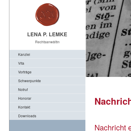
LENA P. LEMKE
Rechtsanwältin
Kanzlei
Vita
Vorträge
Schwerpunkte
Notruf
Nachrich
Honorar
Kontakt
Downloads
Nachricht 